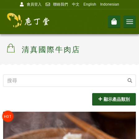
會員登入
聯絡我們
中文
English
Indonesian
Men
清真國際牛肉店
顯示產品類別