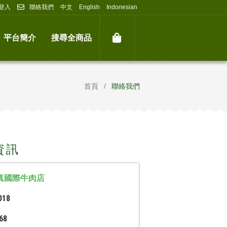
登入
聯絡我們
中文
English
Indonesian
平台簡介
搜尋全商品
首頁
聯絡我們
資訊
真國際牛肉店
018
68