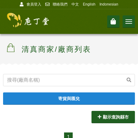
會員登入
聯絡我們
中文
English
Indonesian
Men
清真商家/廠商列表
寄貨與匯兌
顯示查詢縣市
1