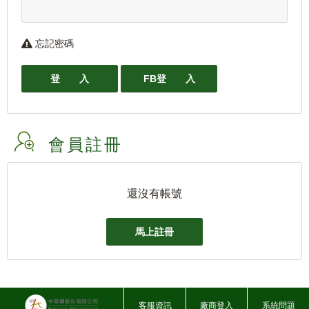
忘記密碼
登 入
FB登 入
會員註冊
還沒有帳號
馬上註冊
客服資訊
廠商登入
系統問題