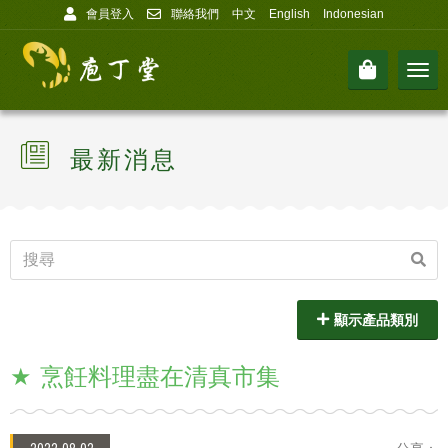
會員登入
聯絡我們
中文
English
Indonesian
Men
最新消息
顯示產品類別
烹飪料理盡在清真市集