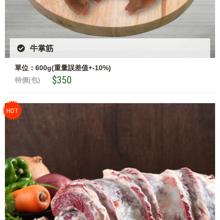
牛掌筋
單位：600g(重量誤差值+-10%)
$350
特價(包)