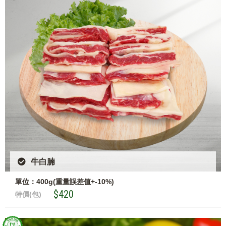
牛白腩
單位：400g(重量誤差值+-10%)
$420
特價(包)