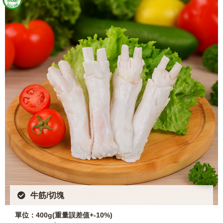
牛筋/切塊
單位：400g(重量誤差值+-10%)