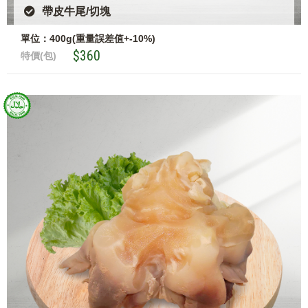
帶皮牛尾/切塊
單位：400g(重量誤差值+-10%)
$360
特價(包)